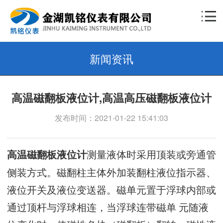
新闻资讯
高温磁翻板液位计,高温高压磁翻板液位计
发布时间：2021-01-22 15:41:03
测量液体时采用顶装或旁通管
高温磁翻板液位计
侧装方式。磁翻柱主体外加装翻柱液位指示器、
液位开关及液位变送器。磁单元置于浮球内部或
通过顶杆与浮球相连，当浮球连带磁单 元随液