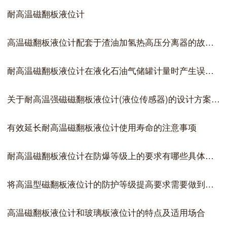
耐高温磁翻板液位计
高温磁翻板液位计配套于渣油加氢热高压分离器的故障案例分析
耐高温磁翻板液位计在液化石油气储罐计量时产生误差的原因
关于耐高温强磁磁翻板液位计(液位传感器)的设计方案解析
有效延长耐高温磁翻板液位计使用寿命的注意事项
耐高温磁翻板液位计在防爆等级上的要求有哪些具体内容
将高温型磁翻板液位计的防护等级提高要求需要做到哪两点
高温磁翻板液位计和玻璃板液位计的特点及适用场合