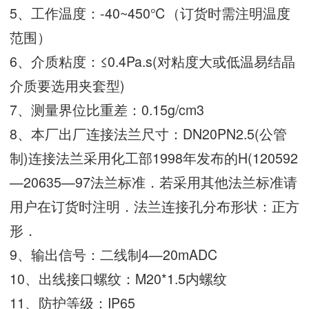
5、工作温度：-40~450℃（订货时需注明温度
范围）
6、介质粘度：≤0.4Pa.s(对粘度大或低温易结晶
介质要选用夹套型)
7、测量界位比重差：0.15g/cm3
8、本厂出厂连接法兰尺寸：DN20PN2.5(公管
制)连接法兰采用化工部1998年发布的H(120592
—20635—97法兰标准．若采用其他法兰标准请
用户在订货时注明．法兰连接孔分布形状：正方
形．
9、输出信号：二线制4—20mADC
10、出线接口螺纹：M20*1.5内螺纹
11、防护等级：IP65