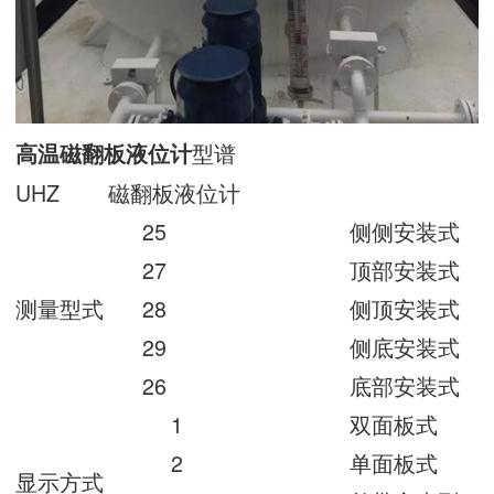
型谱
高温磁翻板液位计
UHZ
磁翻板液位计
25
侧侧安装式
27
顶部安装式
测量型式
28
侧顶安装式
29
侧底安装式
26
底部安装式
1
双面板式
2
单面板式
显示方式