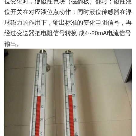
位变化时，使磁性色块（磁翻板）翻转；磁性液
位开关在对应液位点动作；同时液位传感器在浮
球磁力的作用下，输出标准的变化电阻信号，再
经过变送器把电阻信号转换 成4~20mA电流信号
输出。