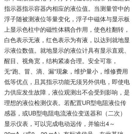
指示器指示容器内相应的液位值。当测量管中的
浮子随被测液位等量变化，浮子中磁体与显示板
上显示色柱中的磁性体耦合作用，使色柱翻转，
白色表示无液，红色表示为有液，以达到就地显
示液位数值。就地显示的液位计具有显示直观、
醒目、视角宽，结构紧凑合理。安全可靠，
无“跑、冒、滴、漏”现象，维护量小，维修费用
低等优点，且其指示功能无须另外供电，即使电
力供应发生故障，液位观测出不会受到影响，是
理想的液位检测仪表。若配置UR型电阻液位传
感器，或UB型电阻电流液位变送器和（二次）
显示仪表，可以完成电动远传，并输出4～
20mA（或0～20 mA）有标准信号，在此基础