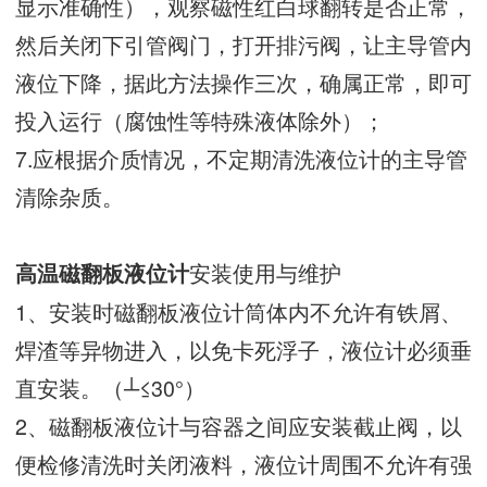
显示准确性），观察磁性红白球翻转是否正常，
然后关闭下引管阀门，打开排污阀，让主导管内
液位下降，据此方法操作三次，确属正常，即可
投入运行（腐蚀性等特殊液体除外）；
7.应根据介质情况，不定期清洗液位计的主导管
清除杂质。
安装使用与维护
高温磁翻板液位计
1、安装时磁翻板液位计筒体内不允许有铁屑、
焊渣等异物进入，以免卡死浮子，液位计必须垂
直安装。（┴≤30°）
2、磁翻板液位计与容器之间应安装截止阀，以
便检修清洗时关闭液料，液位计周围不允许有强